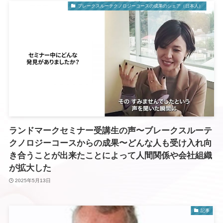
ブレークスルーテクノロジーコースの成果のシェア（日本人）
ランドマークセミナー受講生の声〜ブレークスルーテ
クノロジーコースからの成果〜どんな人も受け入れ向
き合うことが出来たことによって人間関係や会社組織
が拡大した
2025年5月13日
記事