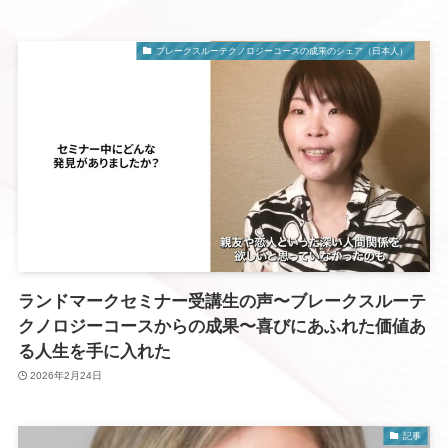
ブレークスルーテクノロジーコースの成果のシェア（日本人）
ランドマークセミナー受講生の声〜ブレークスルーテ
クノロジーコースからの成果〜喜びにあふれた価値あ
る人生を手に入れた
2026年2月24日
記事