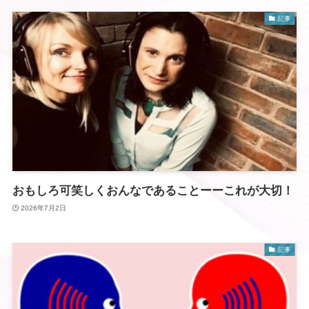
記事
おもしろ可笑しくおんなであることーーこれが大切！
2026年7月2日
記事