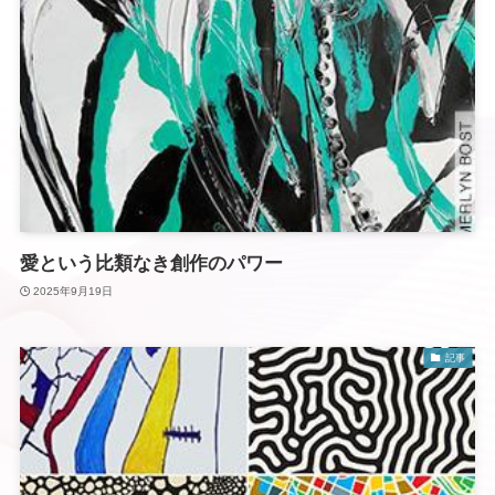
愛という比類なき創作のパワー
2025年9月19日
記事