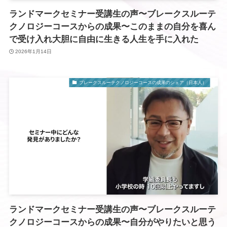
ランドマークセミナー受講生の声〜ブレークスルーテ
クノロジーコースからの成果〜このままの自分を喜ん
で受け入れ大胆に自由に生きる人生を手に入れた
2026年1月14日
ブレークスルーテクノロジーコースの成果のシェア（日本人）
ランドマークセミナー受講生の声〜ブレークスルーテ
クノロジーコースからの成果〜自分がやりたいと思う