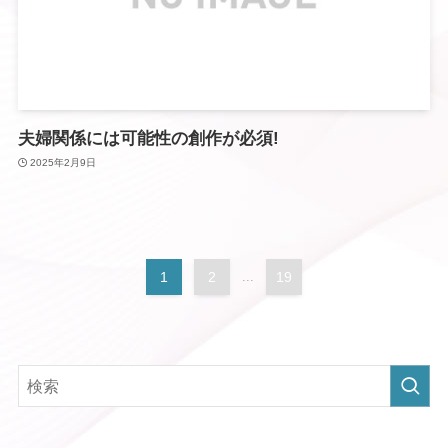
夫婦関係には可能性の創作が必須!
2025年2月9日
1
2
...
19