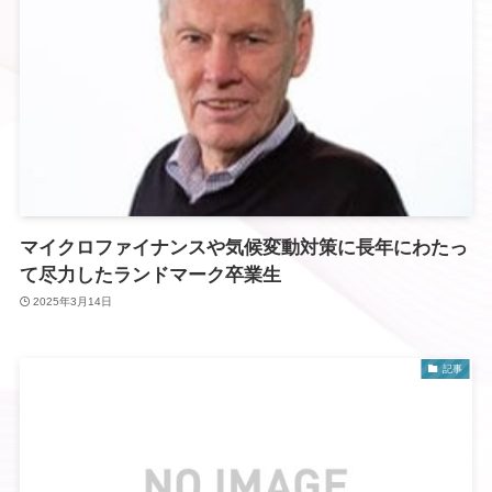
マイクロファイナンスや気候変動対策に長年にわたっ
て尽力したランドマーク卒業生
2025年3月14日
記事