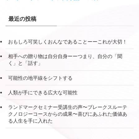
最近の投稿
おもしろ可笑しくおんなであることーーこれが大切！
相手への贈り物は自分自身ーーつまり、自分の「聞
く」と「話す」
可能性の地平線をシフトする
人類が手にできる広大な可能性
ランドマークセミナー受講生の声〜ブレークスルーテ
クノロジーコースからの成果〜喜びにあふれた価値あ
る人生を手に入れた