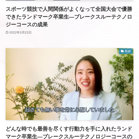
スポーツ競技で人間関係がよくなって全国大会で優勝
できたランドマーク卒業生―ブレークスルーテクノロ
ジーコースの成果
2022年3月22日
動画
どんな時でも最善を尽くす行動力を手に入れたランド
マーク卒業生―ブレークスルーテクノロジーコースの