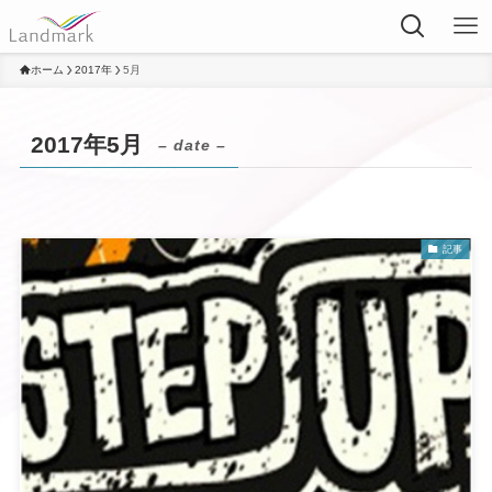
ホーム
2017年
5月
2017年5月
– date –
記事