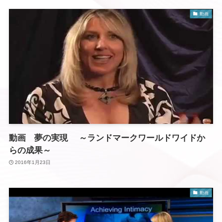
動画
動画 夢の実現 ～ランドマークワールドワイドか
らの成果～
2016年1月23日
動画