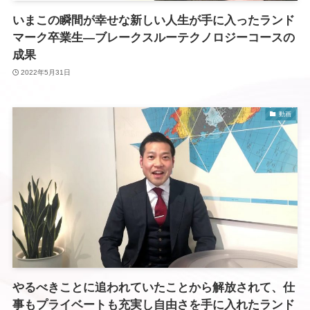
いまこの瞬間が幸せな新しい人生が手に入ったランド
マーク卒業生―ブレークスルーテクノロジーコースの
成果
2022年5月31日
動画
やるべきことに追われていたことから解放されて、仕
事もプライベートも充実し自由さを手に入れたランド