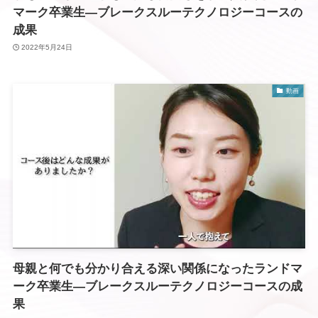
マーク卒業生―ブレークスルーテクノロジーコースの
成果
2022年5月24日
動画
母親と何でも分かり合える深い関係になったランドマ
ーク卒業生―ブレークスルーテクノロジーコースの成
果