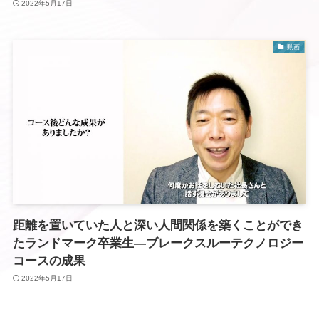
2022年5月17日
動画
距離を置いていた人と深い人間関係を築くことができ
たランドマーク卒業生―ブレークスルーテクノロジー
コースの成果
2022年5月17日