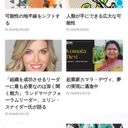
可能性の地平線をシフトす
人類が手にできる広大な可
る
能性
2026年4月19日
2026年4月4日
「組織を成功させるリーダ
起業家カマラ・デヴィ、夢
ーに最も必要なのは深く聞
の実現に邁進中
く能力」 ランドマークフォ
2026年1月27日
ーラムリーダー、エリン・
スナイダー氏が語る
2026年2月17日