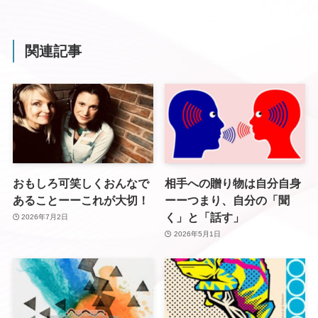
関連記事
おもしろ可笑しくおんなで
相手への贈り物は自分自身
あることーーこれが大切！
ーーつまり、自分の「聞
く」と「話す」
2026年7月2日
2026年5月1日