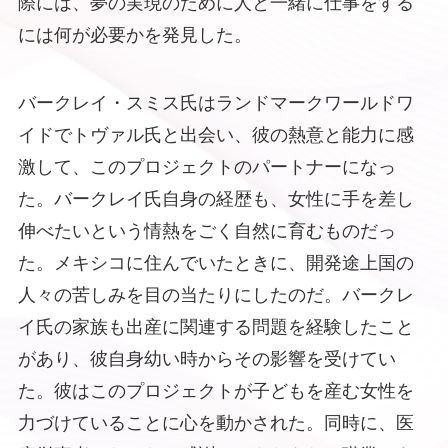
際には、夢の実現のために人と一緒に仕事をする
には何が必要かを発見した。
バークレイ・スミス氏はランドマークワールドワ
イドでトヴァル氏と出会い、彼の熱意と能力に感
激して、このプロジェクトのパートナーになっ
た。バークレイ氏自身の経歴も、女性に手を差し
伸べたいという情熱をごく自然に育むものだっ
た。メキシコに住んでいたときに、開発途上国の
人々の苦しみを目の当たりにしたのだ。バークレ
イ氏の家族も出産に関連する問題を経験したこと
があり、彼自身幼い時からその影響を受けてい
た。彼はこのプロジェクトが子どもを産む女性を
力づけていることに心を動かされた。同時に、医