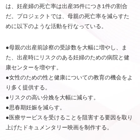
は、妊産婦の死亡率は出産35件につき1件の割合
だ。プロジェクトでは、母親の死亡率を減らすた
めに以下のような活動を行なっている。
●母親の出産前診察の受診数を大幅に増やし、ま
た、出産時にリスクのある妊婦のための病院と健
康センターを増やす。
●女性のための性と健康についての教育の機会をよ
り多く提供する。
●リスクの高い分娩を大幅に減らす。
●思春期妊娠を減らす。
●医療サービスを受けることを阻害する要因を取り
上げたドキュメンタリー映画を制作する。