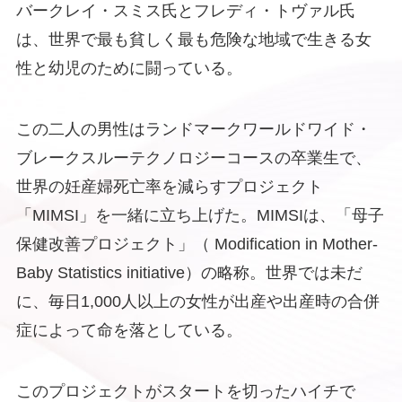
バークレイ・スミス氏とフレディ・トヴァル氏
は、世界で最も貧しく最も危険な地域で生きる女
性と幼児のために闘っている。
この二人の男性はランドマークワールドワイド・
ブレークスルーテクノロジーコースの卒業生で、
世界の妊産婦死亡率を減らすプロジェクト
「MIMSI」を一緒に立ち上げた。MIMSIは、「母子
保健改善プロジェクト」（ Modification in Mother-
Baby Statistics initiative）の略称。世界では未だ
に、毎日1,000人以上の女性が出産や出産時の合併
症によって命を落としている。
このプロジェクトがスタートを切ったハイチで