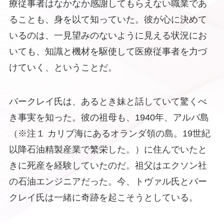
療従事者はなかなか感謝してもらえない職業であ
ることも、身を以て知っていた。彼が心に決めて
いるのは、一見望みのないように見える状況にお
いても、知識と機材を駆使して医療従事者を力づ
けていく、ということだ。
バークレイ氏は、あるとき妹と話していて驚くべ
き事実を知った。彼の祖母も、1940年、アルバ島
（※注１ カリブ海にあるオランダ領の島。19世紀
以降石油精製産業で繁栄した。）に住んでいたと
きに死産を経験していたのだ。祖父はエクソン社
の石油エンジニアだった。今、トヴァル氏とバー
クレイ氏は一緒に奇跡を起こそうとしている。