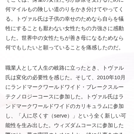
何マイルもの険しい道のりをかき分けてやってく
る。トヴァル氏は子供の幸せのためなら自らを犠
牲にすることも厭わない女性たちの力強さに感動
した。世界中の女性たちが善き母になるためなら
何でもしたいと願っていることを痛感したのだ。
職業人として人生の岐路に立ったとき、トヴァル
氏は変化の必要性を感じた。そして、2010年10月
にランドマークワールドワイド・ブレークスルー
テクノロジーコースに参加した。トヴァル氏はラ
ンドマークワールドワイドのカリキュラムに参加
し、「人に尽くす（serve）」という全く新しい可
能性を生み出した。ウィズダムコースに参加した