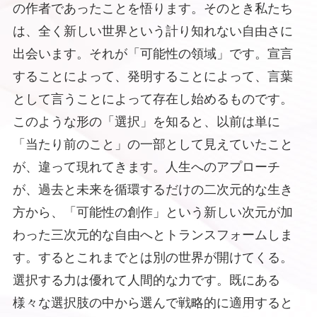
の作者であったことを悟ります。そのとき私たち
は、全く新しい世界という計り知れない自由さに
出会います。それが「可能性の領域」です。宣言
することによって、発明することによって、言葉
として言うことによって存在し始めるものです。
このような形の「選択」を知ると、以前は単に
「当たり前のこと」の一部として見えていたこと
が、違って現れてきます。人生へのアプローチ
が、過去と未来を循環するだけの二次元的な生き
方から、「可能性の創作」という新しい次元が加
わった三次元的な自由へとトランスフォームしま
す。するとこれまでとは別の世界が開けてくる。
選択する力は優れて人間的な力です。既にある
様々な選択肢の中から選んで戦略的に適用すると