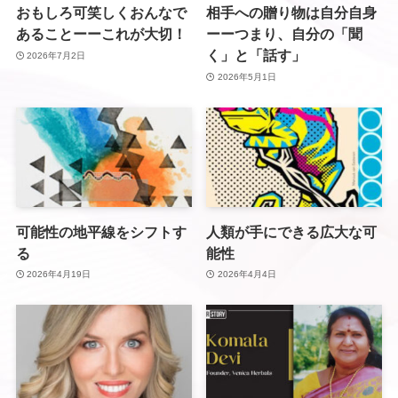
おもしろ可笑しくおんなで
相手への贈り物は自分自身
あることーーこれが大切！
ーーつまり、自分の「聞
く」と「話す」
2026年7月2日
2026年5月1日
可能性の地平線をシフトす
人類が手にできる広大な可
る
能性
2026年4月19日
2026年4月4日