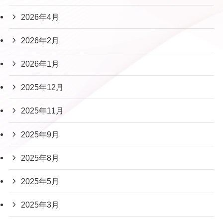
2026年4月
2026年2月
2026年1月
2025年12月
2025年11月
2025年9月
2025年8月
2025年5月
2025年3月