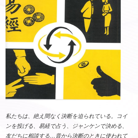
私たちは、絶え間なく決断を迫られている。コイ
ンを投げる、易経で占う、ジャンケンで決める、
友だちに相談する…昔から決断のときに使われて