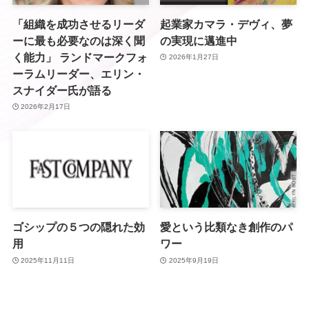
「組織を成功させるリーダ
起業家カマラ・デヴィ、夢
ーに最も必要なのは深く聞
の実現に邁進中
く能力」 ランドマークフォ
2026年1月27日
ーラムリーダー、エリン・
スナイダー氏が語る
2026年2月17日
ゴシップの５つの隠れた効
愛という比類なき創作のパ
用
ワー
2025年11月11日
2025年9月19日