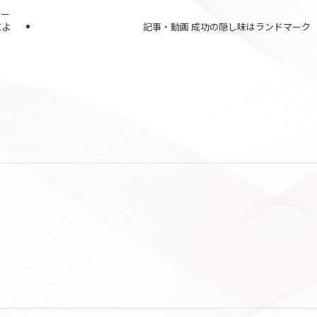
ワー
によ
記事・動画 成功の隠し味はランドマーク