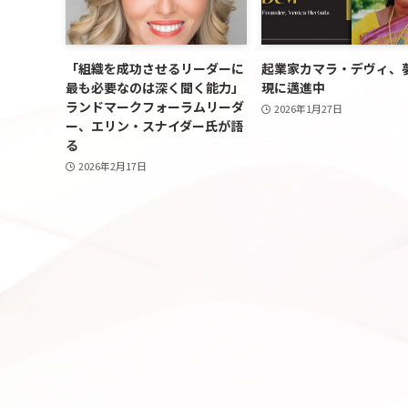
「組織を成功させるリーダーに
起業家カマラ・デヴィ、
最も必要なのは深く聞く能力」
現に邁進中
ランドマークフォーラムリーダ
2026年1月27日
ー、エリン・スナイダー氏が語
る
2026年2月17日