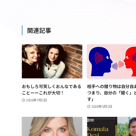
関連記事
おもしろ可笑しくおんなである
相手への贈り物は自分自
ことーーこれが大切！
つまり、自分の「聞く」
す」
2026年7月2日
2026年5月1日