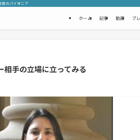
教育のパイオニア
ホーム
記事
動画
ブ
ー相手の立場に立ってみる