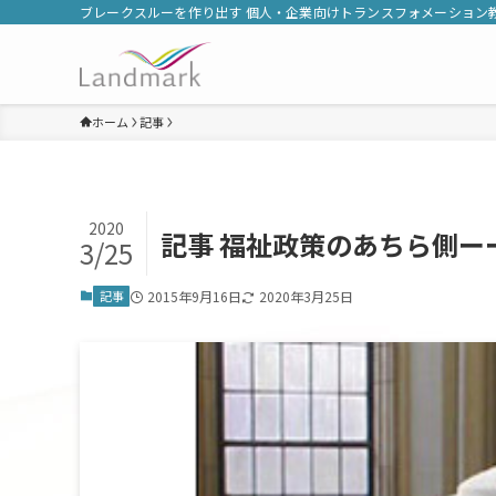
ブレークスルーを作り出す 個人・企業向けトランスフォメーション
ホーム
記事
2020
記事 福祉政策のあちら側ー
3/25
記事
2015年9月16日
2020年3月25日