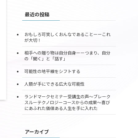
最近の投稿
おもしろ可笑しくおんなであることーーこれ
が大切！
相手への贈り物は自分自身ーーつまり、自分
の「聞く」と「話す」
可能性の地平線をシフトする
人類が手にできる広大な可能性
ランドマークセミナー受講生の声〜ブレーク
スルーテクノロジーコースからの成果〜喜び
にあふれた価値ある人生を手に入れた
アーカイブ