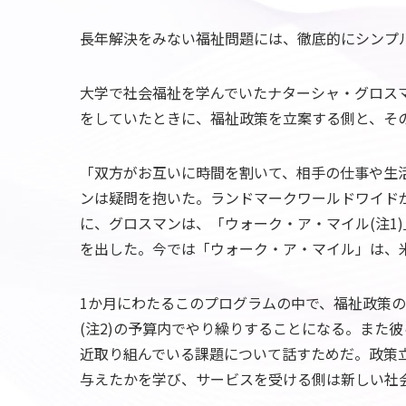
長年解決をみない福祉問題には、徹底的にシンプ
大学で社会福祉を学んでいたナターシャ・グロス
をしていたときに、福祉政策を立案する側と、そ
「双方がお互いに時間を割いて、相手の仕事や生
ンは疑問を抱いた。ランドマークワールドワイド
に、グロスマンは、「ウォーク・ア・マイル(注1
を出した。今では「ウォーク・ア・マイル」は、
1か月にわたるこのプログラムの中で、福祉政策
(注2)の予算内でやり繰りすることになる。また
近取り組んでいる課題について話すためだ。政策
与えたかを学び、サービスを受ける側は新しい社