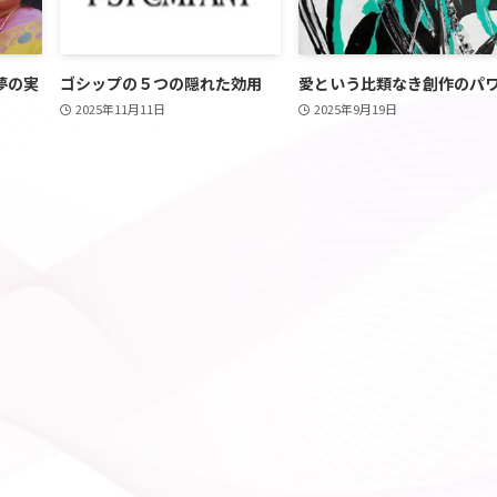
夢の実
ゴシップの５つの隠れた効用
愛という比類なき創作のパ
2025年11月11日
2025年9月19日