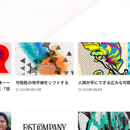
身ーー
可能性の地平線をシフトする
人類が手にできる広大な可
と「話
2026年4月19日
2026年4月4日